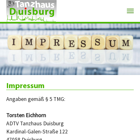
Zum Hauptinhalt springen
Impressum
Angaben gemäß § 5 TMG:
Torsten Eichhorn
ADTV Tanzhaus Duisburg
Kardinal-Galen-Straße 122
47058 Duisburg