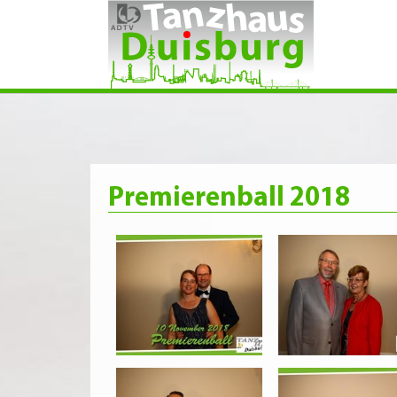
Zum Hauptinhalt springen
Premierenball 2018