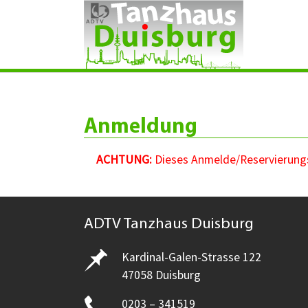
Zum Hauptinhalt springen
Anmeldung
ACHTUNG:
Dieses Anmelde/Reservierungsf
ADTV Tanzhaus Duisburg
Kardinal-Galen-Strasse 122
47058 Duisburg
0203 – 341519