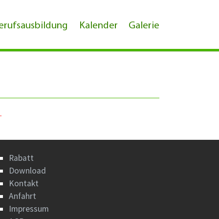
erufsausbildung
Kalender
Galerie
.
Rabatt
Download
Kontakt
Anfahrt
Impressum