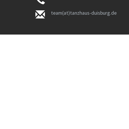
team(at)tanzhaus-duisburg.de