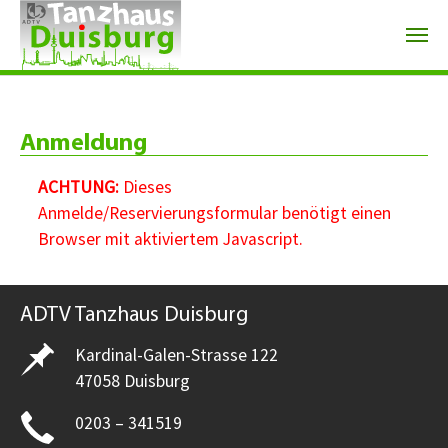
Zum Hauptinhalt springen
Anmeldung
ACHTUNG:
Dieses
Anmelde/Reservierungsformular benötigt einen
Browser mit aktiviertem Javascript.
ADTV Tanzhaus Duisburg
Kardinal-Galen-Strasse 122
47058 Duisburg
0203 – 341519