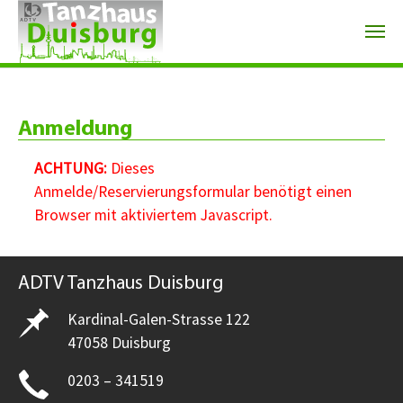
Zum Hauptinhalt springen
Anmeldung
ACHTUNG:
Dieses
Anmelde/Reservierungsformular benötigt einen
Browser mit aktiviertem Javascript.
ADTV Tanzhaus Duisburg
Kardinal-Galen-Strasse 122
47058 Duisburg
0203 – 341519