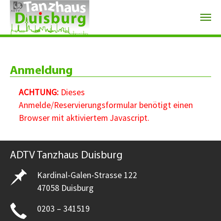
Zum Hauptinhalt springen
Anmeldung
ACHTUNG:
Dieses
Anmelde/Reservierungsformular benötigt einen
Browser mit aktiviertem Javascript.
ADTV Tanzhaus Duisburg
Kardinal-Galen-Strasse 122
47058 Duisburg
0203 – 341519